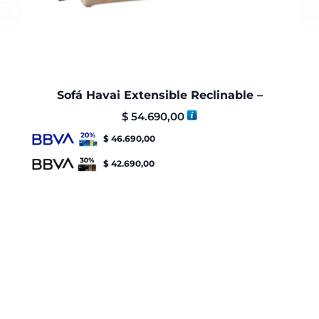
Sofá Havai Extensible Reclinable –
$
54.690,00
$
46.690,00
$
42.690,00