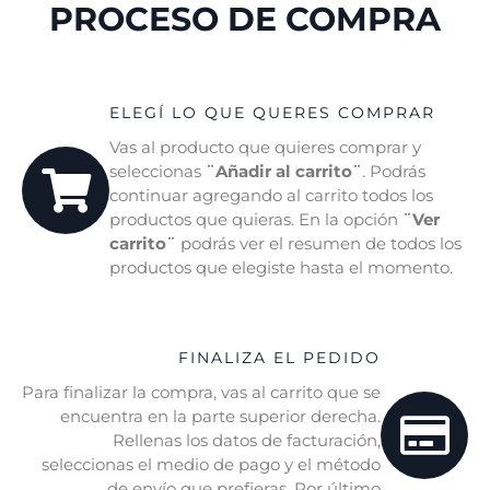
PROCESO DE COMPRA
ELEGÍ LO QUE QUERES COMPRAR
Vas al producto que quieres comprar y
seleccionas
¨Añadir al carrito¨
. Podrás
continuar agregando al carrito todos los
productos que quieras. En la opción
¨Ver
carrito¨
podrás ver el resumen de todos los
productos que elegiste hasta el momento.
FINALIZA EL PEDIDO
Para finalizar la compra, vas al carrito que se
encuentra en la parte superior derecha.
Rellenas los datos de facturación,
seleccionas el medio de pago y el método
de envío que prefieras. Por último