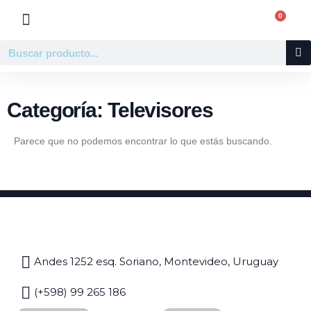
Ir
0
Carr
al
contenido
Buscar
Categoría: Televisores
Parece que no podemos encontrar lo que estás buscando.
Andes 1252 esq. Soriano, Montevideo, Uruguay
(+598) 99 265 186