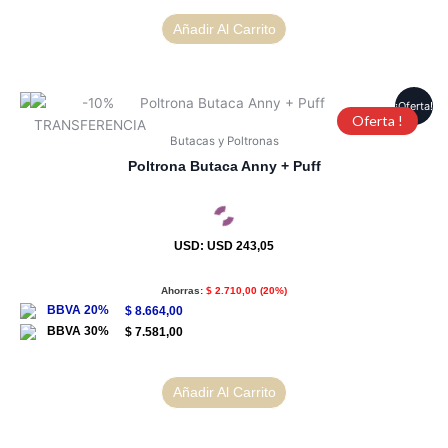
Añadir Al Carrito
¡Oferta!
Oferta !
Butacas y Poltronas
Poltrona Butaca Anny + Puff
USD
:
USD 243,05
Ahorras:
$
2.710,00
(20%)
$
8.664,00
$
7.581,00
Añadir Al Carrito