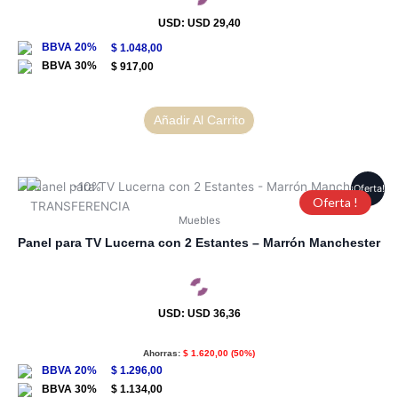
USD
:
USD 29,40
$
1.048,00
$
917,00
Añadir Al Carrito
¡Oferta!
Oferta !
Muebles
Panel para TV Lucerna con 2 Estantes – Marrón Manchester
USD
:
USD 36,36
Ahorras:
$
1.620,00
(50%)
$
1.296,00
$
1.134,00