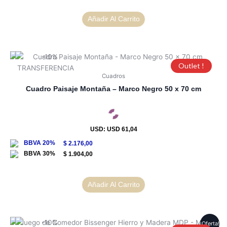
Añadir Al Carrito
Outlet !
Cuadros
Cuadro Paisaje Montaña – Marco Negro 50 x 70 cm
USD
:
USD 61,04
$
2.176,00
$
1.904,00
Añadir Al Carrito
¡Oferta!