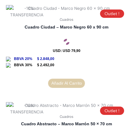
Outlet !
Cuadros
Cuadro Ciudad – Marco Negro 60 x 90 cm
USD
:
USD 79,90
$
2.848,00
$
2.492,00
Añadir Al Carrito
Outlet !
Cuadros
Cuadro Abstracto – Marco Marrón 50 × 70 cm