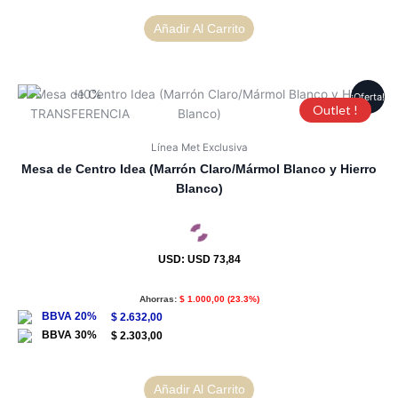
Añadir Al Carrito
¡Oferta!
Outlet !
Línea Met Exclusiva
Mesa de Centro Idea (Marrón Claro/Mármol Blanco y Hierro
Blanco)
USD
:
USD 73,84
Ahorras:
$
1.000,00
(23.3%)
$
2.632,00
$
2.303,00
Añadir Al Carrito