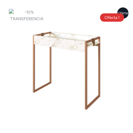
¡Oferta!
Oferta !