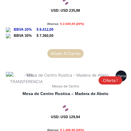
USD
:
USD 235,98
Ahorras:
$
2.630,00
(20%)
$
8.412,00
$
7.360,50
Añadir Al Carrito
¡Oferta!
Oferta !
Mesas de Centro
Mesa de Centro Rustica – Madera de Abeto
USD
:
USD 129,94
Ahorras:
$
1.450,00
(20%)