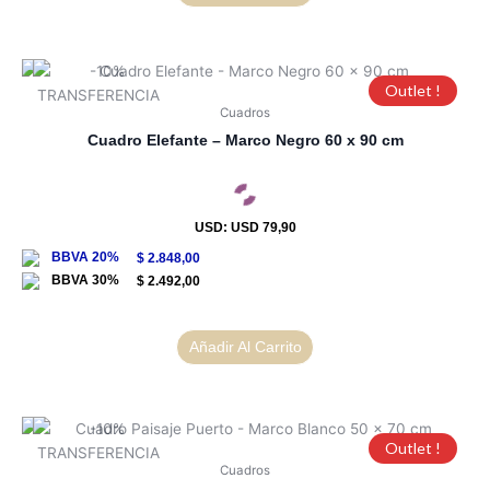
Outlet !
Cuadros
Cuadro Elefante – Marco Negro 60 x 90 cm
USD
:
USD 79,90
$
2.848,00
$
2.492,00
Añadir Al Carrito
Outlet !
Cuadros