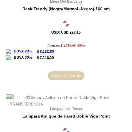
Línea Met Exclusiva
Rack Trendy (Negro/Mármol -Negro) 160 cm
USD
:
USD 228,15
Ahorras:
$
1.794,00
(15%)
$
8.132,80
$
7.116,20
Añadir Al Carrito
Lámparas de Techo
Lampara Aplique de Pared Doble Viga Point