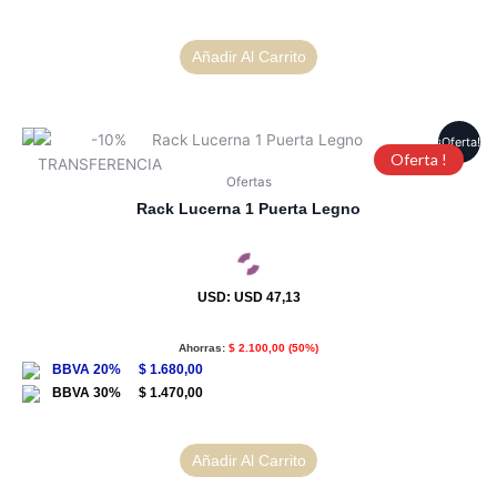
Añadir Al Carrito
¡Oferta!
Oferta !
Ofertas
Rack Lucerna 1 Puerta Legno
USD
:
USD 47,13
Ahorras:
$
2.100,00
(50%)
$
1.680,00
$
1.470,00
Añadir Al Carrito