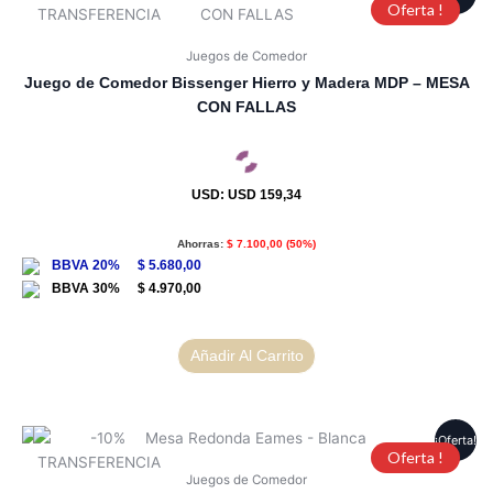
Oferta !
Juegos de Comedor
Juego de Comedor Bissenger Hierro y Madera MDP – MESA
CON FALLAS
USD
:
USD 159,34
Ahorras:
$
7.100,00
(50%)
$
5.680,00
$
4.970,00
Añadir Al Carrito
¡Oferta!
Oferta !
Juegos de Comedor