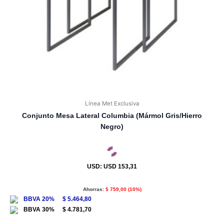
Línea Met Exclusiva
Conjunto Mesa Lateral Columbia (Mármol Gris/Hierro
Negro)
USD
:
USD 153,31
Ahorras:
$
759,00
(10%)
$
5.464,80
$
4.781,70