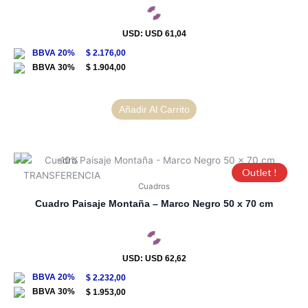
USD
:
USD 61,04
$
2.176,00
$
1.904,00
Añadir Al Carrito
Outlet !
Cuadros
Cuadro Paisaje Montaña – Marco Negro 50 x 70 cm
USD
:
USD 62,62
$
2.232,00
$
1.953,00