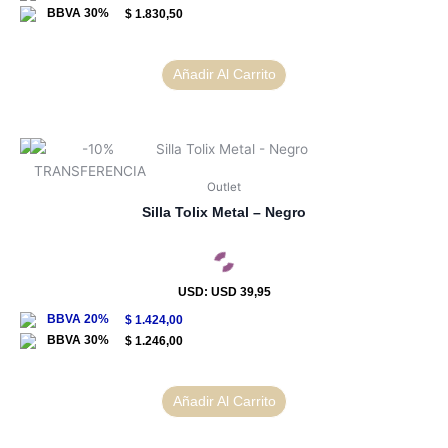
$
1.830,50
Añadir Al Carrito
Outlet
Silla Tolix Metal – Negro
USD
:
USD 39,95
$
1.424,00
$
1.246,00
Añadir Al Carrito