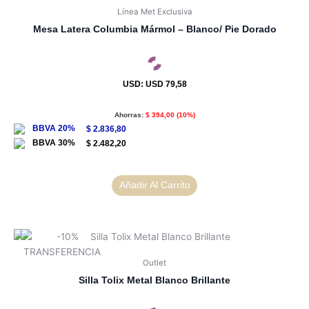
Línea Met Exclusiva
Mesa Latera Columbia Mármol – Blanco/ Pie Dorado
USD
:
USD 79,58
Ahorras:
$
394,00
(10%)
$
2.836,80
$
2.482,20
Añadir Al Carrito
Outlet
Silla Tolix Metal Blanco Brillante