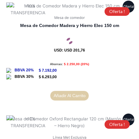
¡Oferta!
Oferta !
Mesa de comedor
Mesa de Comedor Madera y Hierro Elec 150 cm
USD
:
USD 201,76
Ahorras:
$
2.250,00
(20%)
$
7.192,00
$
6.293,00
Añadir Al Carrito
¡Oferta!
Oferta !
Línea Met Exclusiva