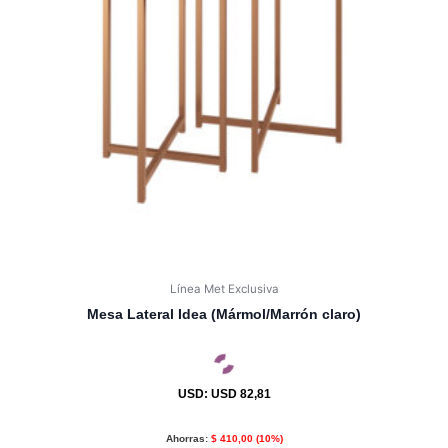
Línea Met Exclusiva
Mesa Lateral Idea (Mármol/Marrón claro)
USD
:
USD 82,81
Ahorras:
$
410,00
(10%)