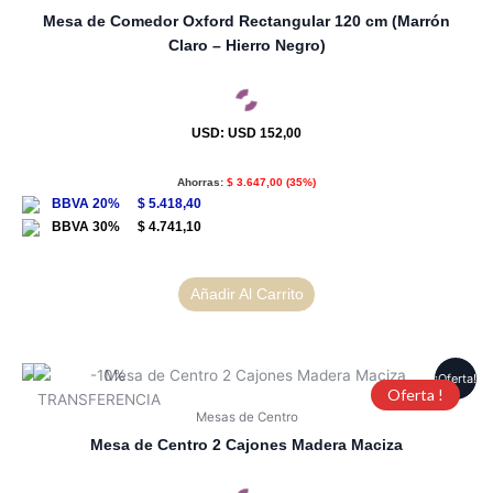
Mesa de Comedor Oxford Rectangular 120 cm (Marrón
Claro – Hierro Negro)
USD
:
USD 152,00
Ahorras:
$
3.647,00
(35%)
$
5.418,40
$
4.741,10
Añadir Al Carrito
¡Oferta!
Oferta !
Mesas de Centro
Mesa de Centro 2 Cajones Madera Maciza