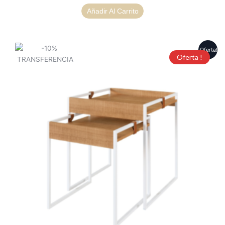
Añadir Al Carrito
¡Oferta!
Oferta !