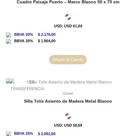
Cuadro Paisaje Puerto – Marco Blanco 50 x 70 cm
USD
:
USD 61,04
$
2.176,00
$
1.904,00
Añadir Al Carrito
Outlet
Silla Tolix Asiento de Madera Metal Blanco
USD
:
USD 58,69
$
2.092,00