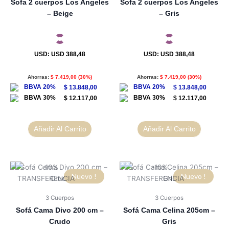
Sofa 2 cuerpos Los Angeles
Sofa 2 cuerpos Los Angeles
– Beige
– Gris
USD
:
USD 388,48
USD
:
USD 388,48
Ahorras:
$
7.419,00
(30%)
Ahorras:
$
7.419,00
(30%)
$
13.848,00
$
13.848,00
$
12.117,00
$
12.117,00
Añadir Al Carrito
Añadir Al Carrito
Nuevo !
Nuevo !
3 Cuerpos
3 Cuerpos
Sofá Cama Divo 200 cm –
Sofá Cama Celina 205cm –
Crudo
Gris