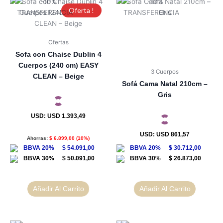
Oferta !
Ofertas
Sofa con Chaise Dublin 4
Cuerpos (240 cm) EASY
3 Cuerpos
CLEAN – Beige
Sofá Cama Natal 210cm –
Gris
USD
:
USD 1.393,49
USD
:
USD 861,57
Ahorras:
$
6.899,00
(10%)
$
54.091,00
$
30.712,00
$
50.091,00
$
26.873,00
Añadir Al Carrito
Añadir Al Carrito