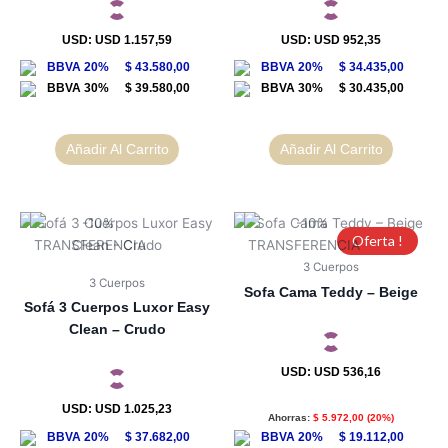
USD
:
USD 1.157,59
USD
:
USD 952,35
$
43.580,00
$
34.435,00
$
39.580,00
$
30.435,00
Añadir Al Carrito
Añadir Al Carrito
Oferta !
3 Cuerpos
3 Cuerpos
Sofa Cama Teddy – Beige
Sofá 3 Cuerpos Luxor Easy
Clean – Crudo
USD
:
USD 536,16
USD
:
USD 1.025,23
Ahorras:
$
5.972,00
(20%)
$
37.682,00
$
19.112,00