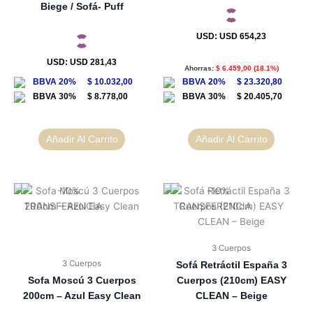
Biege / Sofá- Puff
USD
:
USD 654,23
USD
:
USD 281,43
Ahorras:
$
6.459,00
(18.1%)
$
10.032,00
$
23.320,80
$
8.778,00
$
20.405,70
Añadir Al Carrito
Añadir Al Carrito
3 Cuerpos
3 Cuerpos
Sofá Retráctil España 3
Sofa Moscú 3 Cuerpos
Cuerpos (210cm) EASY
200cm – Azul Easy Clean
CLEAN – Beige