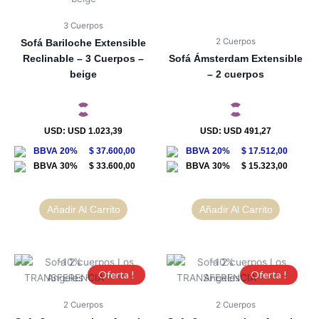
3 Cuerpos
2 Cuerpos
Sofá Bariloche Extensible
Reclinable – 3 Cuerpos –
Sofá Ámsterdam Extensible
beige
– 2 cuerpos
USD
:
USD 1.023,39
USD
:
USD 491,27
$
37.600,00
$
17.512,00
$
33.600,00
$
15.323,00
Añadir Al Carrito
Añadir Al Carrito
Oferta !
Oferta !
2 Cuerpos
2 Cuerpos