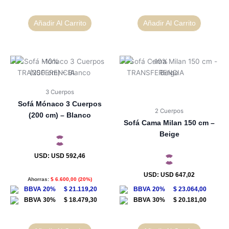
Añadir Al Carrito
Añadir Al Carrito
3 Cuerpos
Sofá Mónaco 3 Cuerpos
2 Cuerpos
(200 cm) – Blanco
Sofá Cama Milan 150 cm –
Beige
USD
:
USD 592,46
USD
:
USD 647,02
Ahorras:
$
6.600,00
(20%)
$
21.119,20
$
23.064,00
$
18.479,30
$
20.181,00