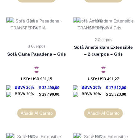
2 Cuerpos
3 Cuerpos
Sofá Ámsterdam Extensible
Sofá Cama Pasadena – Gris
– 2 cuerpos – Gris
USD
:
USD 931,15
USD
:
USD 491,27
$
33.490,00
$
17.512,00
$
29.490,00
$
15.323,00
Añadir Al Carrito
Añadir Al Carrito