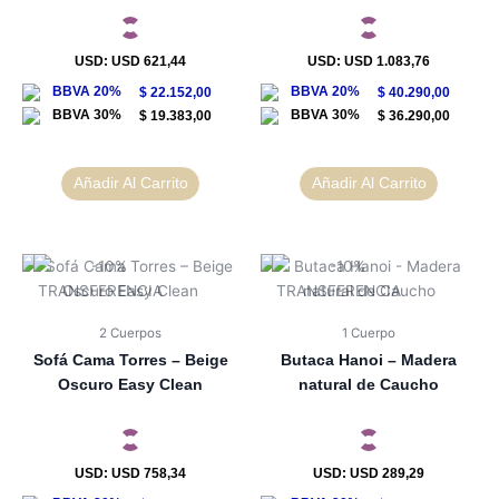
USD
:
USD 621,44
USD
:
USD 1.083,76
$
22.152,00
$
40.290,00
$
19.383,00
$
36.290,00
Añadir Al Carrito
Añadir Al Carrito
2 Cuerpos
1 Cuerpo
Sofá Cama Torres – Beige
Butaca Hanoi – Madera
Oscuro Easy Clean
natural de Caucho
USD
:
USD 758,34
USD
:
USD 289,29