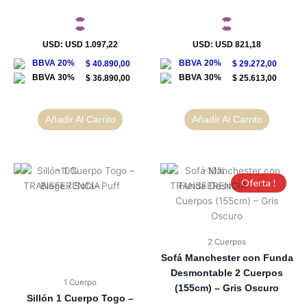
USD
:
USD 1.097,22
USD
:
USD 821,18
$
40.890,00
$
29.272,00
$
36.890,00
$
25.613,00
Añadir Al Carrito
Añadir Al Carrito
Oferta !
2 Cuerpos
Sofá Manchester con Funda
Desmontable 2 Cuerpos
1 Cuerpo
(155cm) – Gris Oscuro
Sillón 1 Cuerpo Togo –