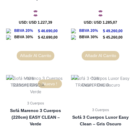
USD
:
USD 1.227,39
USD
:
USD 1.285,07
$
46.690,00
$
49.260,00
$
42.690,00
$
45.260,00
Añadir Al Carrito
Añadir Al Carrito
Nuevo !
3 Cuerpos
3 Cuerpos
Sofá Marenco 3 Cuerpos
(220cm) EASY CLEAN –
Sofá 3 Cuerpos Luxor Easy
Verde
Clean – Gris Oscuro