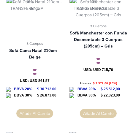
3 Cuerpos
Sofá Manchester con Funda
Desmontable 3 Cuerpos
3 Cuerpos
(205cm) – Gris
Sofá Cama Natal 210cm –
Beige
USD
:
USD 715,70
USD
:
USD 861,57
Ahorras:
$
7.972,00
(20%)
$
30.712,00
$
25.512,00
$
26.873,00
$
22.323,00
Añadir Al Carrito
Añadir Al Carrito