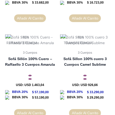
$
33.682,00
$
16.723,00
Añadir Al Carrito
Añadir Al Carrito
3 Cuerpos
3 Cuerpos
Sofá Sillón 100% Cuero –
Sofá Sillon 100% cuero 3
Raffaello 3 Cuerpos Amarula
Cuerpos Camel Sublime
USD
:
USD 1.463,04
USD
:
USD 926,66
$
57.190,00
$
33.290,00
$
53.190,00
$
29.290,00
Añadir Al Carrito
Añadir Al Carrito