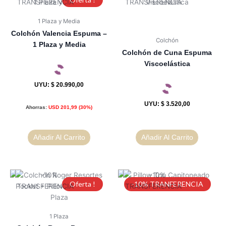
1 Plaza y Media
Colchón Valencia Espuma –
Colchón
1 Plaza y Media
Colchón de Cuna Espuma
Viscoelástica
UYU
:
$ 20.990,00
UYU
:
$ 3.520,00
Ahorras:
USD
201,99
(30%)
Añadir Al Carrito
Añadir Al Carrito
Oferta !
-10% TRANFERENCIA
1 Plaza