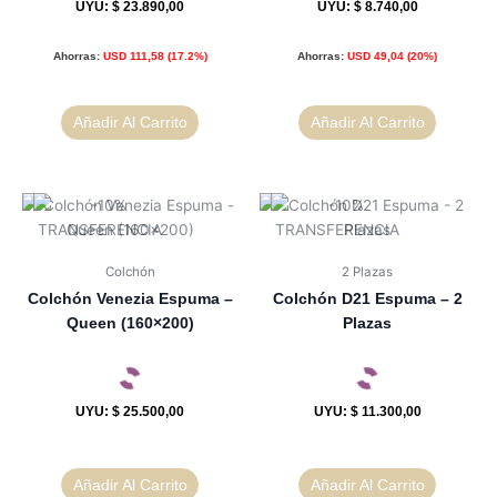
UYU
:
$ 23.890,00
UYU
:
$ 8.740,00
Ahorras:
USD
111,58
(17.2%)
Ahorras:
USD
49,04
(20%)
Añadir Al Carrito
Añadir Al Carrito
Colchón
2 Plazas
Colchón Venezia Espuma –
Colchón D21 Espuma – 2
Queen (160×200)
Plazas
UYU
:
$ 25.500,00
UYU
:
$ 11.300,00
Añadir Al Carrito
Añadir Al Carrito