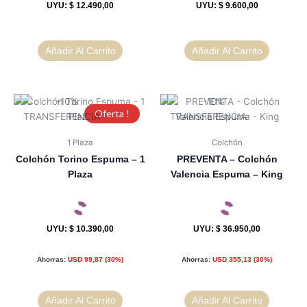
UYU
:
$ 12.490,00
UYU
:
$ 9.600,00
Añadir Al Carrito
Añadir Al Carrito
Oferta !
1 Plaza
Colchón
Colchón Torino Espuma – 1
PREVENTA – Colchón
Plaza
Valencia Espuma – King
UYU
:
$ 10.390,00
UYU
:
$ 36.950,00
Ahorras:
USD
99,87
(30%)
Ahorras:
USD
355,13
(30%)
Añadir Al Carrito
Añadir Al Carrito