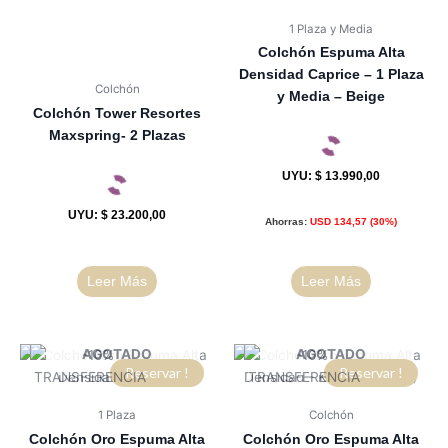
1 Plaza y Media
Colchón Espuma Alta
Densidad Caprice – 1 Plaza
Colchón
y Media – Beige
Colchón Tower Resortes
Maxspring- 2 Plazas
UYU
:
$ 13.990,00
UYU
:
$ 23.200,00
Ahorras:
USD
134,57
(30%)
Leer Más
Leer Más
AGOTADO
AGOTADO
Reservar !
Reservar !
1 Plaza
Colchón
Colchón Oro Espuma Alta
Colchón Oro Espuma Alta