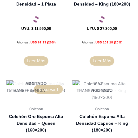
Densidad – 1 Plaza
Densidad – King (180×200)
UYU
:
$ 11.990,00
UYU
:
$ 27.300,00
Ahorras:
USD
67,33
(20%)
Ahorras:
USD
153,18
(20%)
Leer Más
Leer Más
AGOTADO
Reservar !
AGOTADO
Colchón
Colchón
Colchón Oro Espuma Alta
Colchón Espuma Alta
Densidad – Queen
Densidad Caprice – King
(160×200)
(180×200)