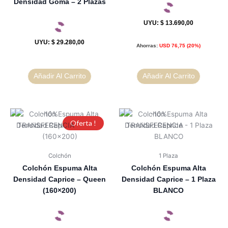
Densidad Goma – 2 Plazas
UYU
:
$ 13.690,00
UYU
:
$ 29.280,00
Ahorras:
USD
76,75
(20%)
Añadir Al Carrito
Añadir Al Carrito
Oferta !
Colchón
1 Plaza
Colchón Espuma Alta
Colchón Espuma Alta
Densidad Caprice – Queen
Densidad Caprice – 1 Plaza
(160×200)
BLANCO