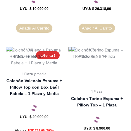
UYU
:
$ 10.090,00
UYU
:
$ 26.318,00
Añadir Al Carrito
Añadir Al Carrito
Oferta !
1 Plaza y media
Colchón Valencia Espuma +
Pillow Top con Box Baúl
1 Plaza
Fabela – 1 Plaza y Media
Colchón Torino Espuma +
Pillow Top – 1 Plaza
UYU
:
$ 29.900,00
UYU
:
$ 8.900,00
Ahorras:
USD
287,60
(30%)