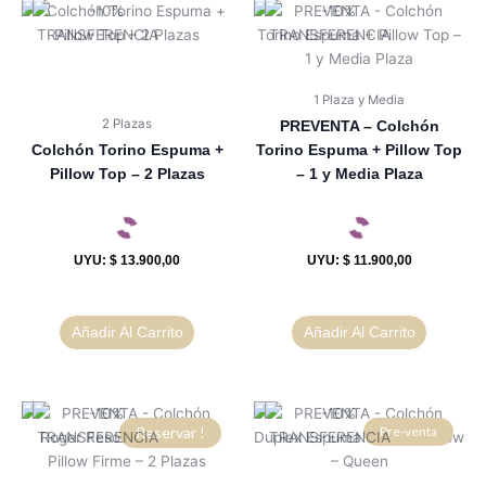
1 Plaza y Media
2 Plazas
PREVENTA – Colchón
Colchón Torino Espuma +
Torino Espuma + Pillow Top
Pillow Top – 2 Plazas
– 1 y Media Plaza
UYU
:
$ 13.900,00
UYU
:
$ 11.900,00
Añadir Al Carrito
Añadir Al Carrito
Reservar !
Pre-venta