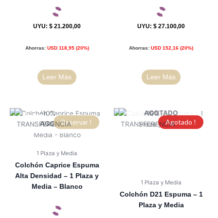
UYU
:
$ 21.200,00
UYU
:
$ 27.100,00
Ahorras:
USD
118,95
(20%)
Ahorras:
USD
152,16
(20%)
Leer Más
Leer Más
AGOTADO
Reservar !
Agotado !
AGOTADO
1 Plaza y Media
Colchón Caprice Espuma
Alta Densidad – 1 Plaza y
1 Plaza y Media
Media – Blanco
Colchón D21 Espuma – 1
Plaza y Media