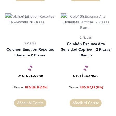
2 Plazas
2 Plazas
Colchón Espuma Alta
Colchón Emotion Resortes
Sensidad Caprice – 2 Plazas
Bonell – 2 Plazas
Blanco
UYU
:
$ 21.270,00
UYU
:
$ 16.670,00
Ahorras:
USD
119,39
(20%)
Ahorras:
USD
160,33
(30%)
Añadir Al Carrito
Añadir Al Carrito