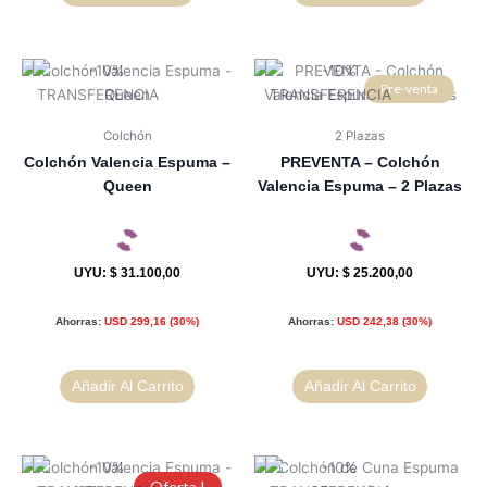
Pre-venta
Colchón
2 Plazas
Colchón Valencia Espuma –
PREVENTA – Colchón
Queen
Valencia Espuma – 2 Plazas
UYU
:
$ 31.100,00
UYU
:
$ 25.200,00
Ahorras:
USD
299,16
(30%)
Ahorras:
USD
242,38
(30%)
Añadir Al Carrito
Añadir Al Carrito
Oferta !