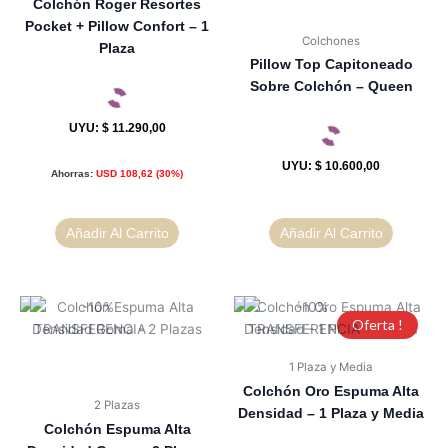
Colchón Roger Resortes
Pocket + Pillow Confort – 1
Colchones
Plaza
Pillow Top Capitoneado
Sobre Colchón – Queen
UYU
:
$ 11.290,00
UYU
:
$ 10.600,00
Ahorras:
USD
108,62
(30%)
Añadir Al Carrito
Añadir Al Carrito
Oferta !
1 Plaza y Media
Colchón Oro Espuma Alta
2 Plazas
Densidad – 1 Plaza y Media
Colchón Espuma Alta