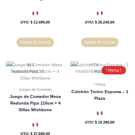
UYU
:
$ 12.490,00
UYU
:
$ 26.240,00
Añadir Al Carrito
Añadir Al Carrito
Oferta !
1 Plaza
Juegos de Comedor
Colchón Torino Espuma – 1
Juego de Comedor Mesa
Plaza
Redonda Pipa 110cm + 4
Sillas Wishbone
UYU
:
$ 10.390,00
UYU
:
$ 37.690,00