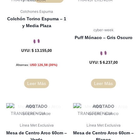
Colchones Espuma
Colchón Torino Espuma – 1
y Media Plaza
cyber-week
Puff Mónaco – Gris Oscuro
UYU
:
$ 13.155,00
UYU
:
$ 6.237,00
Ahorras:
USD
126,58
(30%)
Leer Más
Leer Más
AGOTADO
AGOTADO
Línea Met Exclusiva
Línea Met Exclusiva
Mesa de Centro Arco 60cm –
Mesa de Centro Arco 60cm –
Verde
Blanco