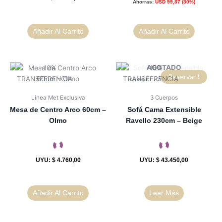
Ahorras:
USD
99,87
(30%)
Añadir Al Carrito
Añadir Al Carrito
AGOTADO
Reservar !
Línea Met Exclusiva
3 Cuerpos
Mesa de Centro Arco 60cm –
Sofá Cama Extensible
Olmo
Ravello 230cm – Beige
UYU
:
$ 4.760,00
UYU
:
$ 43.450,00
Añadir Al Carrito
Leer Más