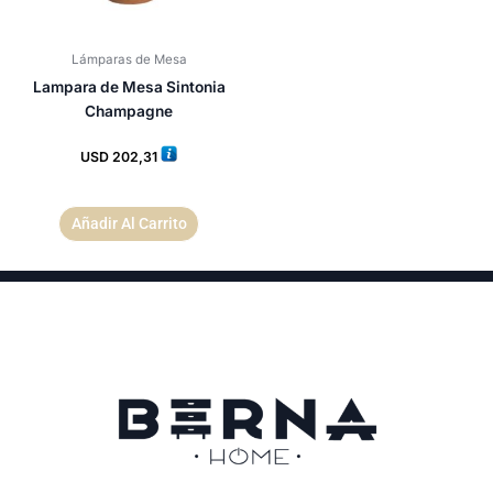
Lámparas de Mesa
Lampara de Mesa Sintonia
Champagne
USD
202,31
Añadir Al Carrito