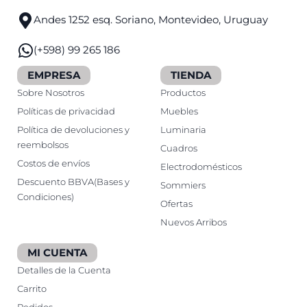
Andes 1252 esq. Soriano, Montevideo, Uruguay
(+598) 99 265 186
EMPRESA
TIENDA
Sobre Nosotros
Productos
Políticas de privacidad
Muebles
Política de devoluciones y
Luminaria
reembolsos
Cuadros
Costos de envíos
Electrodomésticos
Descuento BBVA(Bases y
Sommiers
Condiciones)
Ofertas
Nuevos Arribos
MI CUENTA
Detalles de la Cuenta
Carrito