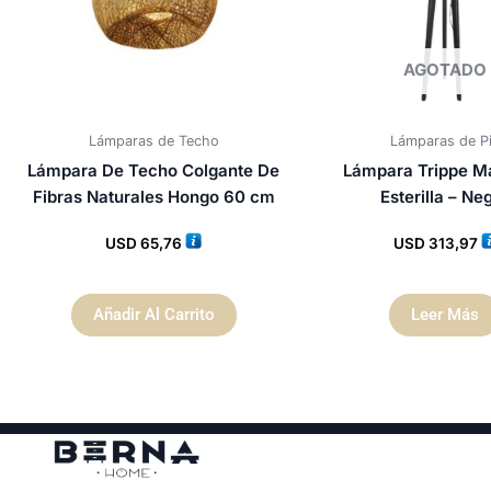
AGOTADO
Lámparas de Techo
Lámparas de P
Lámpara De Techo Colgante De
Lámpara Trippe M
Fibras Naturales Hongo 60 cm
Esterilla – Ne
USD
65,76
USD
313,97
Añadir Al Carrito
Leer Más