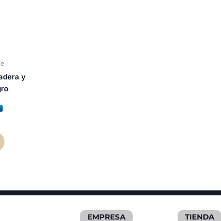
ie
adera y
gro
EMPRESA
TIENDA