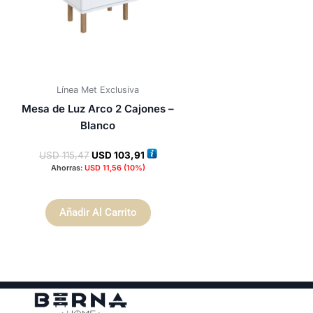
Línea Met Exclusiva
Mesa de Luz Arco 2 Cajones –
Blanco
USD
115,47
USD
103,91
Ahorras:
USD
11,56
(10%)
Añadir Al Carrito