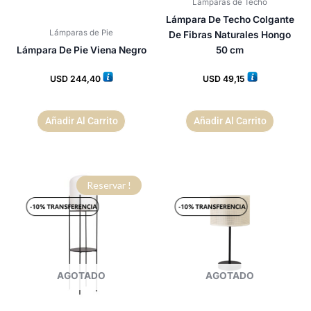
Lámparas de Techo
Lámpara De Techo Colgante
Lámparas de Pie
De Fibras Naturales Hongo
Lámpara De Pie Viena Negro
50 cm
USD
244,40
USD
49,15
Añadir Al Carrito
Añadir Al Carrito
Reservar !
AGOTADO
AGOTADO