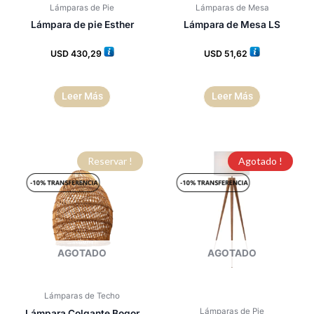
Lámparas de Pie
Lámparas de Mesa
Lámpara de pie Esther
Lámpara de Mesa LS
USD
430,29
USD
51,62
Leer Más
Leer Más
Reservar !
Agotado !
AGOTADO
AGOTADO
Lámparas de Techo
Lámparas de Pie
Lámpara Colgante Bogor