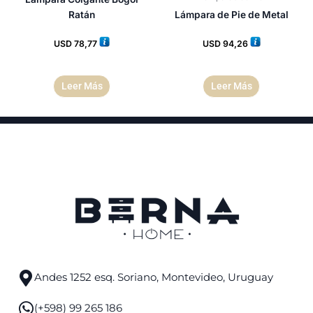
Ratán
Lámpara de Pie de Metal
USD
78,77
USD
94,26
Leer Más
Leer Más
Andes 1252 esq. Soriano, Montevideo, Uruguay
(+598) 99 265 186