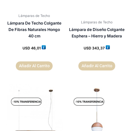
Lámparas de Techo
Lámparas de Techo
Lámpara De Techo Colgante
De Fibras Naturales Hongo
Lámpara de Diseño Colgante
40 cm
Esphera – Hierro y Madera
USD
46,01
USD
343,37
Añadir Al Carrito
Añadir Al Carrito