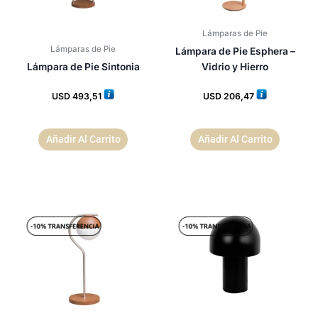
Lámparas de Pie
Lámparas de Pie
Lámpara de Pie Esphera –
Lámpara de Pie Sintonia
Vidrio y Hierro
USD
493,51
USD
206,47
Añadir Al Carrito
Añadir Al Carrito