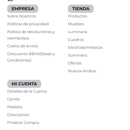
EMPRESA
TIENDA
Sobre Nosotros
Productos
Políticas de privacidad
Muebles
Política de devoluciones y
Luminaria
reembolsos
Cuadros
Costos de envíos
Electrodomésticos
Descuento BBVA(Bases y
Sommiers
Condiciones)
Ofertas
Nuevos Arribos
MI CUENTA
Detalles de la Cuenta
Carrito
Pedidos
Direcciones
Finalizar Compra