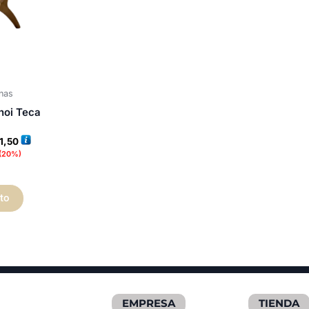
nas
noi Teca
1,50
(20%)
ito
EMPRESA
TIENDA