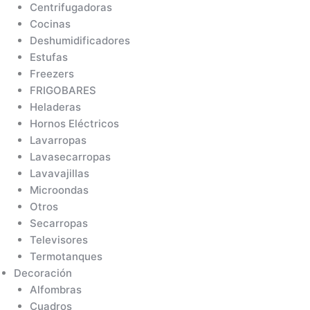
Centrifugadoras
Cocinas
Deshumidificadores
Estufas
Freezers
FRIGOBARES
Heladeras
Hornos Eléctricos
Lavarropas
Lavasecarropas
Lavavajillas
Microondas
Otros
Secarropas
Televisores
Termotanques
Decoración
Alfombras
Cuadros