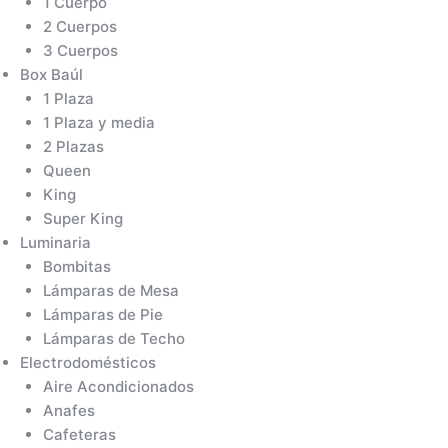
1 Cuerpo
2 Cuerpos
3 Cuerpos
Box Baúl
1 Plaza
1 Plaza y media
2 Plazas
Queen
King
Super King
Luminaria
Bombitas
Lámparas de Mesa
Lámparas de Pie
Lámparas de Techo
Electrodomésticos
Aire Acondicionados
Anafes
Cafeteras