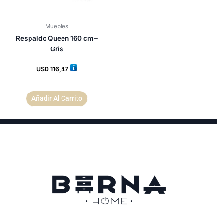
Muebles
Respaldo Queen 160 cm –
Gris
USD
116,47
Añadir Al Carrito