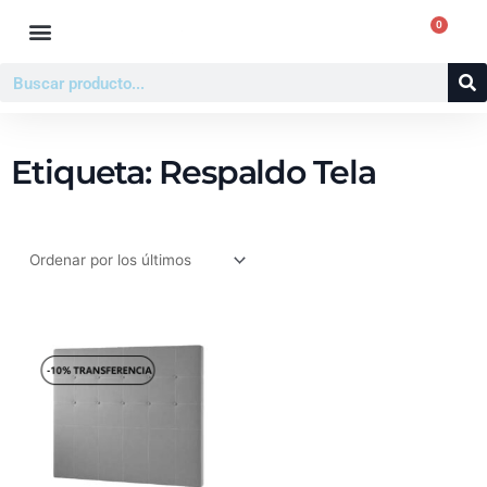
Ir
0
Carr
al
contenido
Buscar
Etiqueta: Respaldo Tela