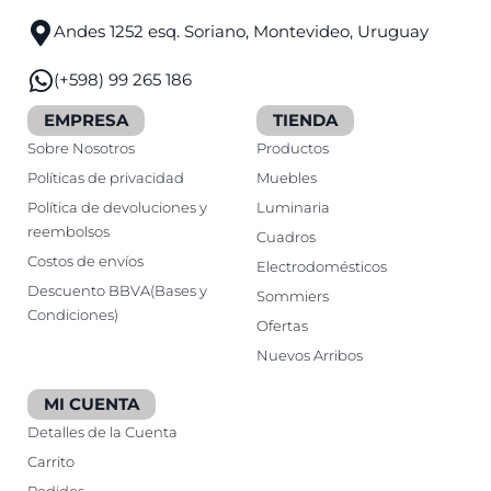
Andes 1252 esq. Soriano, Montevideo, Uruguay
(+598) 99 265 186
EMPRESA
TIENDA
Sobre Nosotros
Productos
Políticas de privacidad
Muebles
Política de devoluciones y
Luminaria
reembolsos
Cuadros
Costos de envíos
Electrodomésticos
Descuento BBVA(Bases y
Sommiers
Condiciones)
Ofertas
Nuevos Arribos
MI CUENTA
Detalles de la Cuenta
Carrito