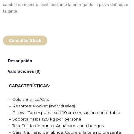
cambio en nuestro local mediante la entrega de la pieza dañada o
faltante.
Consultar Stock
Descripción
Valoraciones (0)
CARACTERÍSTICAS:
– Color: Blanco/Gris
– Resortes: Pocket (individuales)
– Pillow: Top espuma soft 10 cm sensación confortable
– Soporta hasta 120 kg por persona
– Tela: Tejido de punto. Antiácaros, anti hongos
– Garantía: 1 año de fábrica. Cubre si la tela no presenta