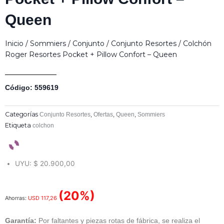
Queen
Inicio
/
Sommiers
/
Conjunto
/
Conjunto Resortes
/ Colchón
Roger Resortes Pocket + Pillow Confort – Queen
Código: 559619
Categorías
,
,
,
Conjunto Resortes
Ofertas
Queen
Sommiers
Etiqueta
colchon
UYU
:
$ 20.900,00
(20%)
Ahorras:
USD
117,26
Garantía:
Por faltantes y piezas rotas de fábrica, se realiza el