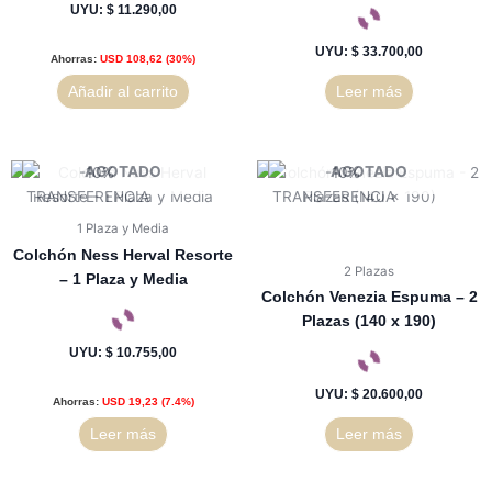
UYU
:
$ 11.290,00
UYU
:
$ 33.700,00
Ahorras:
USD
108,62
(30%)
Añadir al carrito
Leer más
AGOTADO
AGOTADO
1 Plaza y Media
Colchón Ness Herval Resorte
2 Plazas
– 1 Plaza y Media
Colchón Venezia Espuma – 2
Plazas (140 x 190)
UYU
:
$ 10.755,00
UYU
:
$ 20.600,00
Ahorras:
USD
19,23
(7.4%)
Leer más
Leer más