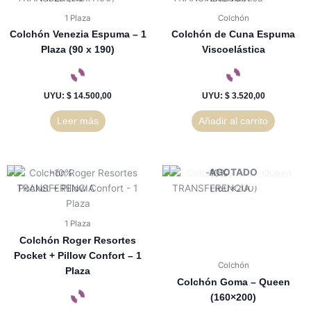
1 Plaza
Colchón
Colchón Venezia Espuma – 1
Colchón de Cuna Espuma
Plaza (90 x 190)
Viscoelástica
UYU
:
$ 14.500,00
UYU
:
$ 3.520,00
Leer más
Añadir al carrito
AGOTADO
1 Plaza
Colchón Roger Resortes
Pocket + Pillow Confort – 1
Colchón
Plaza
Colchón Goma – Queen
(160×200)