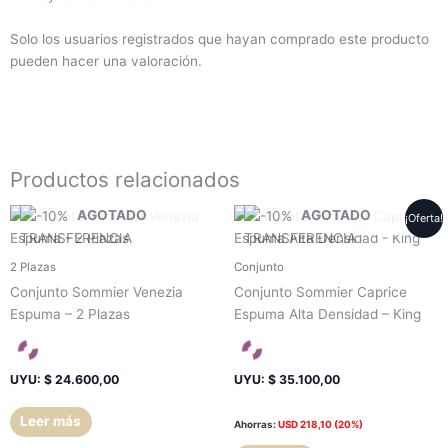
Solo los usuarios registrados que hayan comprado este producto
pueden hacer una valoración.
Productos relacionados
AGOTADO
AGOTADO
¡Oferta!
2 Plazas
Conjunto
Conjunto Sommier Venezia
Conjunto Sommier Caprice
Espuma – 2 Plazas
Espuma Alta Densidad – King
UYU
:
$ 24.600,00
UYU
:
$ 35.100,00
Leer más
Ahorras:
USD
218,10
(20%)