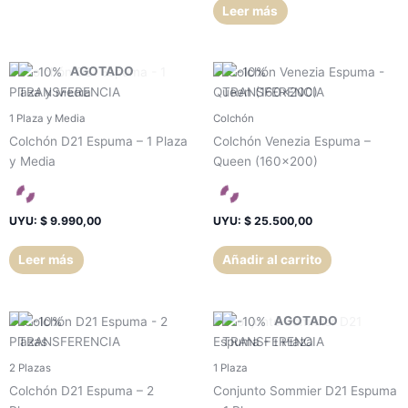
Leer más
AGOTADO
1 Plaza y Media
Colchón
Colchón D21 Espuma – 1 Plaza
Colchón Venezia Espuma –
y Media
Queen (160×200)
UYU
:
$ 9.990,00
UYU
:
$ 25.500,00
Leer más
Añadir al carrito
AGOTADO
2 Plazas
1 Plaza
Colchón D21 Espuma – 2
Conjunto Sommier D21 Espuma