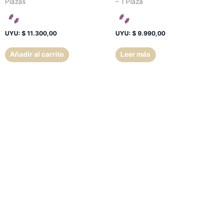
Plazas
– 1 Plaza
UYU
:
$ 11.300,00
UYU
:
$ 9.990,00
Añadir al carrito
Leer más