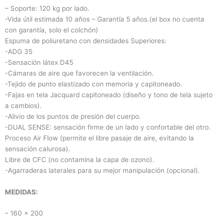
– Soporte: 120 kg por lado.
-Vida útil estimada 10 años – Garantía 5 años.(el box no cuenta
con garantía, solo el colchón)
Espuma de poliuretano con densidades Superiores:
-ADG 35
-Sensación látex D45
-Cámaras de aire que favorecen la ventilación.
-Tejido de punto elastizado con memoria y capitoneado.
-Fajas en tela Jacquard capitoneado (diseño y tono de tela sujeto
a cambios).
-Alivio de los puntos de presión del cuerpo.
-DUAL SENSE: sensación firme de un lado y confortable del otro.
Proceso Air Flow (permite el libre pasaje de aire, evitando la
sensación calurosa).
Libre de CFC (no contamina la capa de ozono).
-Agarraderas laterales para su mejor manipulación (opcional).
MEDIDAS:
– 160 x 200