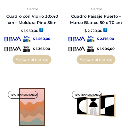
Cuadros
Cuadros
Cuadro con Vidrio 30X40
Cuadro Paisaje Puerto –
cm – Moldura Pino Slim
Marco Blanco 50 x 70 cm
$
1.950,00
$
2.720,00
$
1.560,00
$
2.176,00
$
1.365,00
$
1.904,00
Añadir al carrito
Añadir al carrito