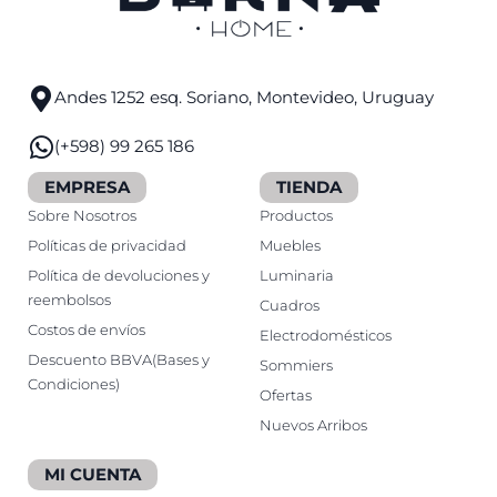
Andes 1252 esq. Soriano, Montevideo, Uruguay
(+598) 99 265 186
EMPRESA
TIENDA
Sobre Nosotros
Productos
Políticas de privacidad
Muebles
Política de devoluciones y
Luminaria
reembolsos
Cuadros
Costos de envíos
Electrodomésticos
Descuento BBVA(Bases y
Sommiers
Condiciones)
Ofertas
Nuevos Arribos
MI CUENTA