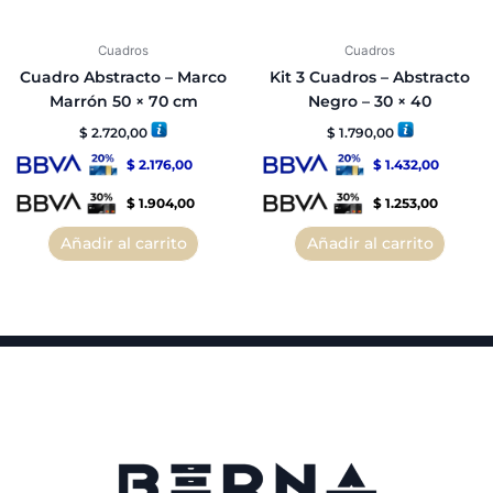
Cuadros
Cuadros
Cuadro Abstracto – Marco
Kit 3 Cuadros – Abstracto
Marrón 50 × 70 cm
Negro – 30 × 40
$
2.720,00
$
1.790,00
$
2.176,00
$
1.432,00
$
1.904,00
$
1.253,00
Añadir al carrito
Añadir al carrito