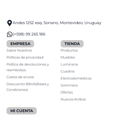
Andes 1252 esq. Soriano, Montevideo, Uruguay
(+598) 99 265 186
EMPRESA
TIENDA
Sobre Nosotros
Productos
Políticas de privacidad
Muebles
Política de devoluciones y
Luminaria
reembolsos
Cuadros
Costos de envíos
Electrodomésticos
Descuento BBVA(Bases y
Sommiers
Condiciones)
Ofertas
Nuevos Arribos
MI CUENTA