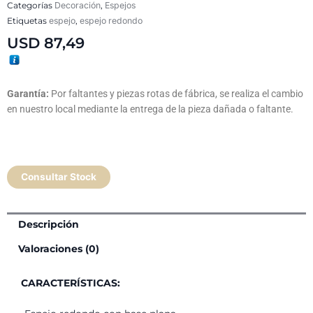
Categorías
Decoración
,
Espejos
Etiquetas
espejo
,
espejo redondo
USD
87,49
Garantía:
Por faltantes y piezas rotas de fábrica, se realiza el cambio
en nuestro local mediante la entrega de la pieza dañada o faltante.
Consultar Stock
Descripción
Valoraciones (0)
CARACTERÍSTICAS: