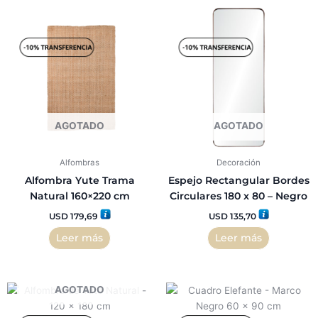
AGOTADO
AGOTADO
Alfombras
Decoración
Alfombra Yute Trama
Espejo Rectangular Bordes
Natural 160×220 cm
Circulares 180 x 80 – Negro
USD
179,69
USD
135,70
Leer más
Leer más
AGOTADO