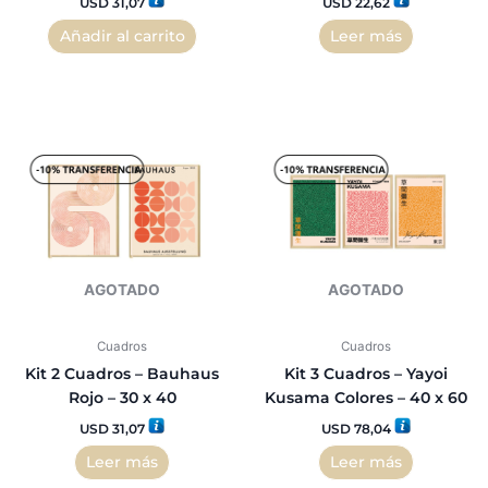
USD
31,07
USD
22,62
Añadir al carrito
Leer más
AGOTADO
AGOTADO
Cuadros
Cuadros
Kit 2 Cuadros – Bauhaus
Kit 3 Cuadros – Yayoi
Rojo – 30 x 40
Kusama Colores – 40 x 60
USD
31,07
USD
78,04
Leer más
Leer más