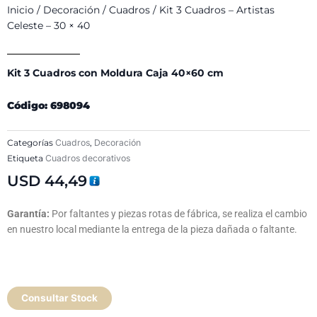
Inicio
/
Decoración
/
Cuadros
/ Kit 3 Cuadros – Artistas
Celeste – 30 × 40
Kit 3 Cuadros con Moldura Caja 40×60 cm
Código: 698094
Categorías
Cuadros
,
Decoración
Etiqueta
Cuadros decorativos
USD
44,49
Garantía:
Por faltantes y piezas rotas de fábrica, se realiza el cambio
en nuestro local mediante la entrega de la pieza dañada o faltante.
Consultar Stock