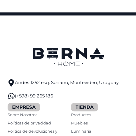
Andes 1252 esq. Soriano, Montevideo, Uruguay
(+598) 99 265 186
EMPRESA
TIENDA
Sobre Nosotros
Productos
Políticas de privacidad
Muebles
Política de devoluciones y
Luminaria