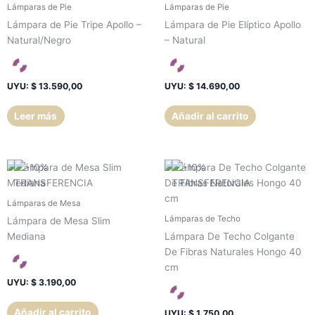
Lámparas de Pie
Lámparas de Pie
Lámpara de Pie Tripe Apollo –
Lámpara de Pie Elíptico Apollo
Natural/Negro
– Natural
UYU
:
$ 13.590,00
UYU
:
$ 14.690,00
Leer más
Añadir al carrito
Lámparas de Mesa
Lámparas de Techo
Lámpara de Mesa Slim
Mediana
Lámpara De Techo Colgante
De Fibras Naturales Hongo 40
cm
UYU
:
$ 3.190,00
Añadir al carrito
UYU
:
$ 1.750,00