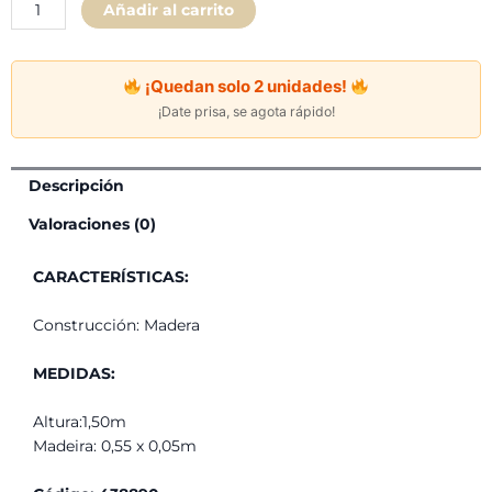
Añadir al carrito
Castaño
55
cm
¡Quedan solo 2 unidades!
cantidad
¡Date prisa, se agota rápido!
Descripción
Valoraciones (0)
CARACTERÍSTICAS:
Construcción: Madera
MEDIDAS:
Altura:1,50m
Madeira: 0,55 x 0,05m