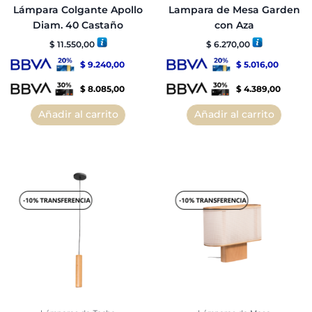
Lámpara Colgante Apollo
Lampara de Mesa Garden
Diam. 40 Castaño
con Aza
$
11.550,00
$
6.270,00
$
9.240,00
$
5.016,00
$
8.085,00
$
4.389,00
Añadir al carrito
Añadir al carrito