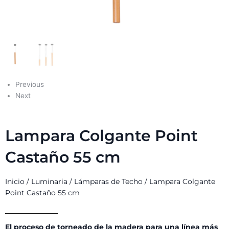
Previous
Next
Lampara Colgante Point
Castaño 55 cm
Inicio
/
Luminaria
/
Lámparas de Techo
/ Lampara Colgante
Point Castaño 55 cm
El proceso de torneado de la madera para una línea más