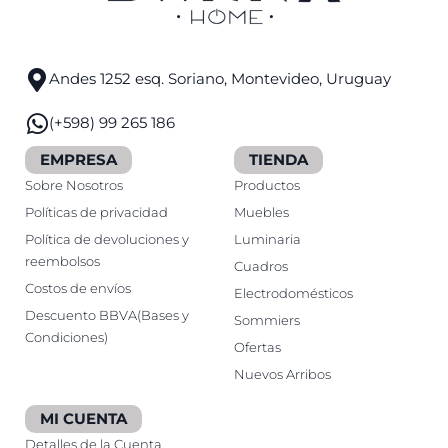
Andes 1252 esq. Soriano, Montevideo, Uruguay
(+598) 99 265 186
EMPRESA
TIENDA
Sobre Nosotros
Productos
Políticas de privacidad
Muebles
Política de devoluciones y
Luminaria
reembolsos
Cuadros
Costos de envíos
Electrodomésticos
Descuento BBVA(Bases y
Sommiers
Condiciones)
Ofertas
Nuevos Arribos
MI CUENTA
Detalles de la Cuenta