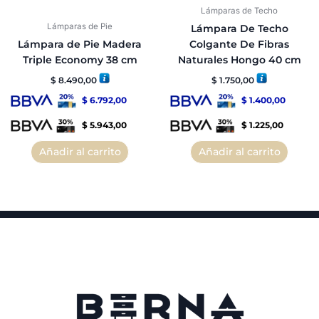
Lámparas de Techo
Lámparas de Pie
Lámpara De Techo
Lámpara de Pie Madera
Colgante De Fibras
Triple Economy 38 cm
Naturales Hongo 40 cm
$
8.490,00
$
1.750,00
$
6.792,00
$
1.400,00
$
5.943,00
$
1.225,00
Añadir al carrito
Añadir al carrito