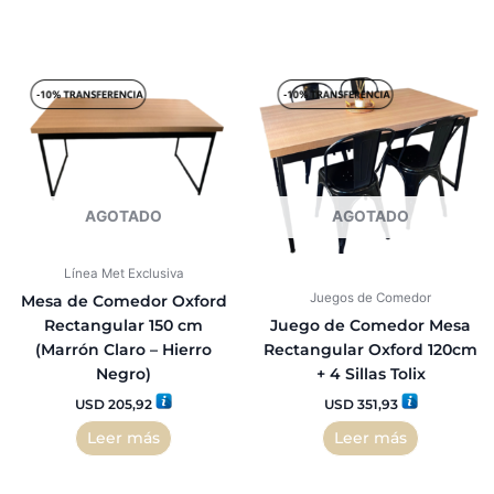
AGOTADO
AGOTADO
Línea Met Exclusiva
Juegos de Comedor
Mesa de Comedor Oxford
Rectangular 150 cm
Juego de Comedor Mesa
(Marrón Claro – Hierro
Rectangular Oxford 120cm
Negro)
+ 4 Sillas Tolix
USD
205,92
USD
351,93
Leer más
Leer más