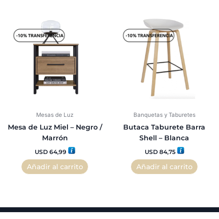
Mesas de Luz
Banquetas y Taburetes
Mesa de Luz Miel – Negro /
Butaca Taburete Barra
Marrón
Shell – Blanca
USD
64,99
USD
84,75
Añadir al carrito
Añadir al carrito