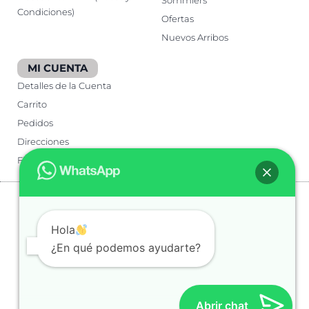
Sommiers
Condiciones)
Ofertas
Nuevos Arribos
MI CUENTA
Detalles de la Cuenta
Carrito
Pedidos
Direcciones
Finalizar Compra
Hola
¿En qué podemos ayudarte?
Abrir chat