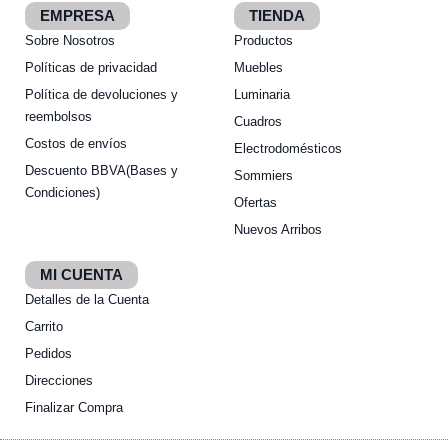
EMPRESA
TIENDA
Sobre Nosotros
Productos
Políticas de privacidad
Muebles
Política de devoluciones y
Luminaria
reembolsos
Cuadros
Costos de envíos
Electrodomésticos
Descuento BBVA(Bases y
Sommiers
Condiciones)
Ofertas
Nuevos Arribos
MI CUENTA
Detalles de la Cuenta
Carrito
Pedidos
Direcciones
Hola👋
Finalizar Compra
¿En qué podemos ayudarte?