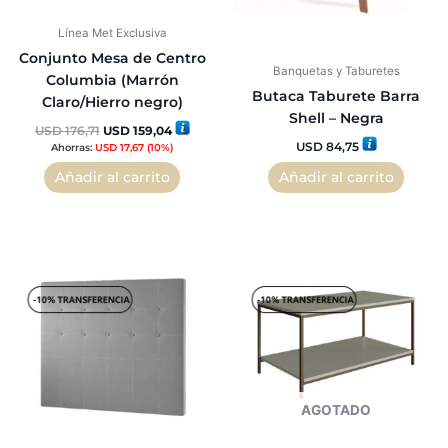
Línea Met Exclusiva
Conjunto Mesa de Centro
Banquetas y Taburetes
Columbia (Marrón
Butaca Taburete Barra
Claro/Hierro negro)
Shell – Negra
USD
176,71
USD
159,04
USD
84,75
Ahorras:
USD
17,67
(10%)
Añadir al carrito
Añadir al carrito
AGOTADO