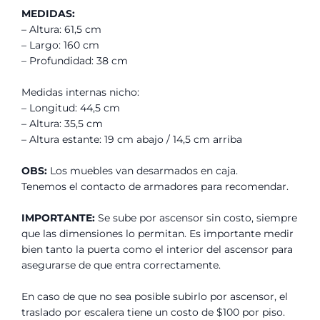
MEDIDAS:
– Altura: 61,5 cm
– Largo: 160 cm
– Profundidad: 38 cm
Medidas internas nicho:
– Longitud: 44,5 cm
– Altura: 35,5 cm
– Altura estante: 19 cm abajo / 14,5 cm arriba
OBS:
Los muebles van desarmados en caja.
Tenemos el contacto de armadores para recomendar.
IMPORTANTE:
Se sube por ascensor sin costo, siempre
que las dimensiones lo permitan. Es importante medir
bien tanto la puerta como el interior del ascensor para
asegurarse de que entra correctamente.
En caso de que no sea posible subirlo por ascensor, el
traslado por escalera tiene un costo de $100 por piso.