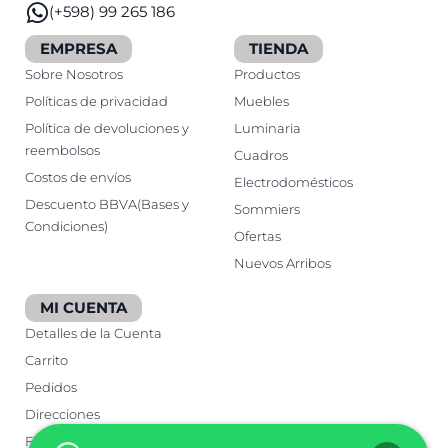
(+598) 99 265 186
EMPRESA
TIENDA
Sobre Nosotros
Productos
Políticas de privacidad
Muebles
Política de devoluciones y
Luminaria
reembolsos
Cuadros
Costos de envíos
Electrodomésticos
Descuento BBVA(Bases y
Sommiers
Condiciones)
Ofertas
Nuevos Arribos
MI CUENTA
Detalles de la Cuenta
Carrito
Pedidos
Direcciones
Finalizar Compra