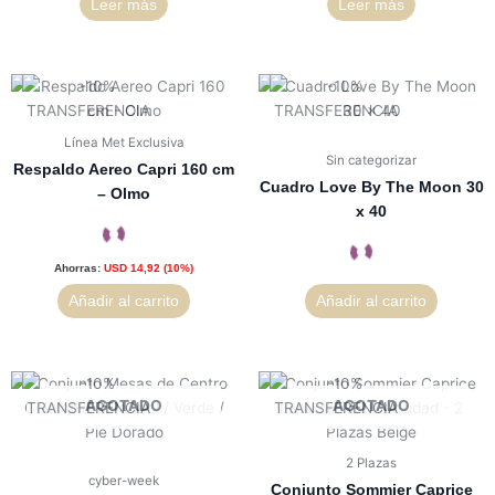
Leer más
Leer más
Línea Met Exclusiva
Sin categorizar
Respaldo Aereo Capri 160 cm
Cuadro Love By The Moon 30
– Olmo
x 40
Ahorras:
USD
14,92
(10%)
Añadir al carrito
Añadir al carrito
AGOTADO
AGOTADO
2 Plazas
cyber-week
Conjunto Sommier Caprice