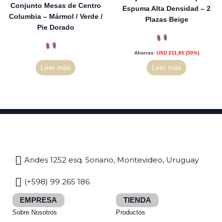
Conjunto Mesas de Centro
Espuma Alta Densidad – 2
Columbia – Mármol / Verde /
Plazas Beige
Pie Dorado
Ahorras:
USD
211,85
(30%)
Leer más
Leer más
Andes 1252 esq. Soriano, Montevideo, Uruguay
(+598) 99 265 186
EMPRESA
TIENDA
Sobre Nosotros
Productos