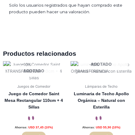
Solo los usuarios registrados que hayan comprado este
producto pueden hacer una valoración.
Productos relacionados
AGOTADO
AGOTADO
Juegos de Comedor
Lámparas de Techo
Juego de Comedor Saint
Luminaria de Techo Apollo
Mesa Rectangular 110cm + 4
Orgánica – Natural con
Sillas
Esterilla
Ahorras:
USD
37,45
(10%)
Ahorras:
USD
55,90
(10%)