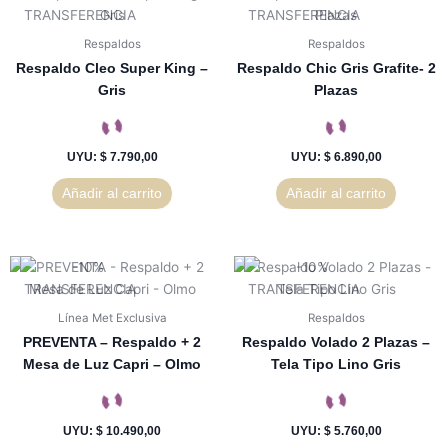
Respaldos
Respaldos
Respaldo Cleo Super King –
Respaldo Chic Gris Grafite- 2
Gris
Plazas
UYU
:
$ 7.790,00
UYU
:
$ 6.890,00
Añadir al carrito
Añadir al carrito
Línea Met Exclusiva
Respaldos
PREVENTA – Respaldo + 2
Respaldo Volado 2 Plazas –
Mesa de Luz Capri – Olmo
Tela Tipo Lino Gris
UYU
:
$ 10.490,00
UYU
:
$ 5.760,00