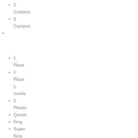
2
Cuerpos
3
Cuerpos
Box
Baúl
1
Plaza
1
Plaza
y
media
2
Plazas
Queen
King
Super
King