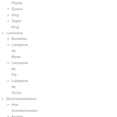
Plazas
Queen
King
Super
King
Luminaria
Bombitas
Lámparas
de
Mesa
Lámparas
de
Pie
Lámparas
de
Techo
Electrodomésticos
Aire
Acondicionados
Anafes