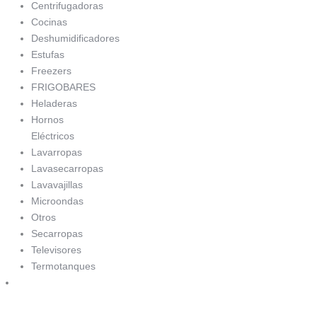
Centrifugadoras
Cocinas
Deshumidificadores
Estufas
Freezers
FRIGOBARES
Heladeras
Hornos
Eléctricos
Lavarropas
Lavasecarropas
Lavavajillas
Microondas
Otros
Secarropas
Televisores
Termotanques
Decoración