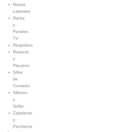
Mesas
Laterales
Racks
y
Paneles
TV
Respaldos
Roperos
y
Placares
Sillas
de
Comedor
Sillones
y
Sofás
Zapateras
y
Percheros