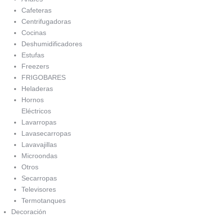
Cafeteras
Centrifugadoras
Cocinas
Deshumidificadores
Estufas
Freezers
FRIGOBARES
Heladeras
Hornos
Eléctricos
Lavarropas
Lavasecarropas
Lavavajillas
Microondas
Otros
Secarropas
Televisores
Termotanques
Decoración