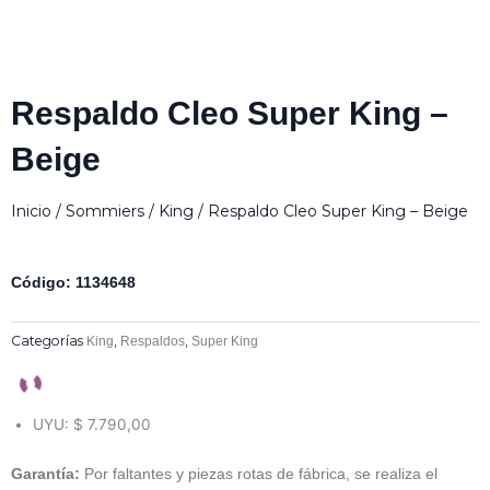
Respaldo Cleo Super King –
Beige
Inicio
/
Sommiers
/
King
/ Respaldo Cleo Super King – Beige
Código: 1134648
Categorías
,
,
King
Respaldos
Super King
UYU
:
$ 7.790,00
Garantía:
Por faltantes y piezas rotas de fábrica, se realiza el