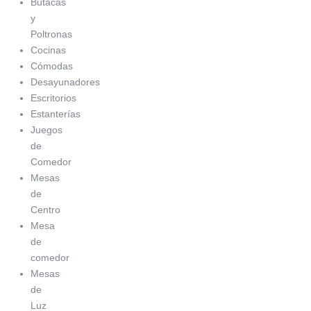
Butacas
y
Poltronas
Cocinas
Cómodas
Desayunadores
Escritorios
Estanterías
Juegos
de
Comedor
Mesas
de
Centro
Mesa
de
comedor
Mesas
de
Luz