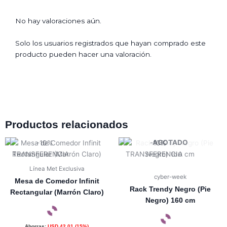
No hay valoraciones aún.
Solo los usuarios registrados que hayan comprado este
producto pueden hacer una valoración.
Productos relacionados
AGOTADO
Línea Met Exclusiva
cyber-week
Mesa de Comedor Infinit
Rack Trendy Negro (Pie
Rectangular (Marrón Claro)
Negro) 160 cm
Ahorras:
USD
42,01
(15%)