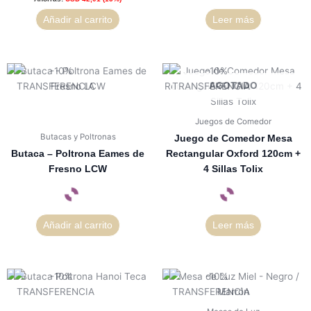
Añadir al carrito
Leer más
AGOTADO
Juegos de Comedor
Butacas y Poltronas
Juego de Comedor Mesa
Butaca – Poltrona Eames de
Rectangular Oxford 120cm +
Fresno LCW
4 Sillas Tolix
Añadir al carrito
Leer más