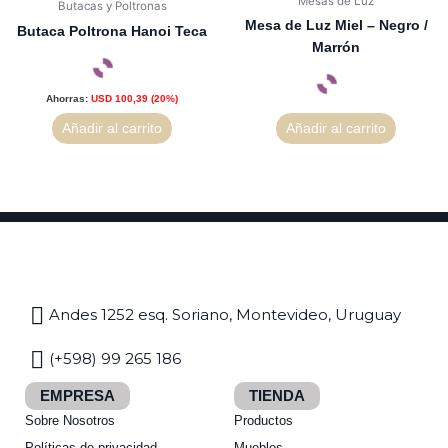
Mesas de Luz
Butacas y Poltronas
Mesa de Luz Miel – Negro /
Butaca Poltrona Hanoi Teca
Marrón
Ahorras:
USD
100,39
(20%)
Añadir al carrito
Añadir al carrito
Andes 1252 esq. Soriano, Montevideo, Uruguay
(+598) 99 265 186
EMPRESA
TIENDA
Sobre Nosotros
Productos
Políticas de privacidad
Muebles