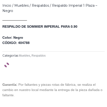
Inicio
/
Muebles
/
Respaldos
/ Respaldo Imperial 1 Plaza –
Negro
RESPALDO DE SOMMIER IMPERIAL PARA 0.90
Color: Negro
CÓDIGO:
404788
Categorías
,
Muebles
Respaldos
Garantía:
Por faltantes y piezas rotas de fábrica, se realiza el
cambio en nuestro local mediante la entrega de la pieza dañada o
faltante.