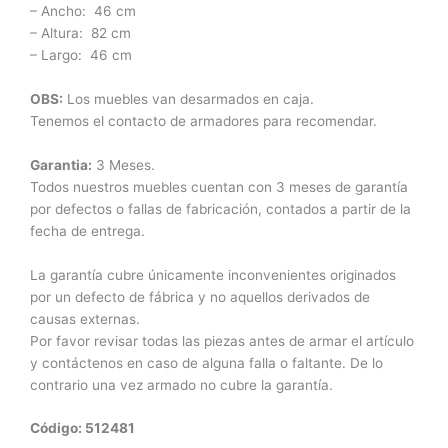
– Ancho: 46 cm
– Altura: 82 cm
– Largo: 46 cm
OBS:
Los muebles van desarmados en caja.
Tenemos el contacto de armadores para recomendar.
Garantia:
3 Meses.
Todos nuestros muebles cuentan con 3 meses de garantía
por defectos o fallas de fabricación, contados a partir de la
fecha de entrega.
La garantía cubre únicamente inconvenientes originados
por un defecto de fábrica y no aquellos derivados de
causas externas.
Por favor revisar todas las piezas antes de armar el artículo
y contáctenos en caso de alguna falla o faltante. De lo
contrario una vez armado no cubre la garantía.
Código: 512481