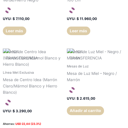
UYU
:
$ 7.110,00
UYU
:
$ 11.960,00
Leer más
Leer más
Mesas de Luz
Línea Met Exclusiva
Mesa de Luz Miel – Negro /
Mesa de Centro Idea (Marrón
Marrón
Claro/Mármol Blanco y Hierro
Blanco)
UYU
:
$ 2.615,00
Añadir al carrito
UYU
:
$ 3.290,00
Ahorras:
USD
22,44
(23.3%)