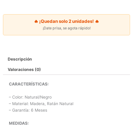
Natural/Negro
Y
Rattan
🔥 ¡Quedan solo 2 unidades! 🔥
cantidad
¡Date prisa, se agota rápido!
Descripción
Valoraciones (0)
CARACTERÍSTICAS:
– Color: Natural/Negro
– Material: Madera, Ratán Natural
– Garantía: 6 Meses
MEDIDAS: