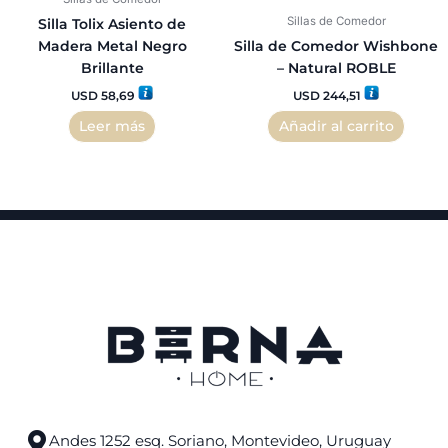
Sillas de Comedor
Silla Tolix Asiento de
Madera Metal Negro
Silla de Comedor Wishbone
Brillante
– Natural ROBLE
USD
58,69
USD
244,51
Leer más
Añadir al carrito
Andes 1252 esq. Soriano, Montevideo, Uruguay