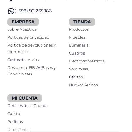
(+598) 99 265 186
EMPRESA
TIENDA
Sobre Nosotros
Productos
Políticas de privacidad
Muebles
Política de devoluciones y
Luminaria
reembolsos
Cuadros
Costos de envíos
Electrodomésticos
Descuento BBVA(Bases y
Sommiers
Condiciones)
Ofertas
Nuevos Arribos
MI CUENTA
Detalles de la Cuenta
Carrito
Pedidos
Direcciones