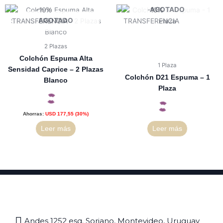
AGOTADO
AGOTADO
2 Plazas
Colchón Espuma Alta
1 Plaza
Sensidad Caprice – 2 Plazas
Colchón D21 Espuma – 1
Blanco
Plaza
Ahorras:
USD
177,55
(30%)
Leer más
Leer más
Andes 1252 esq. Soriano, Montevideo, Uruguay