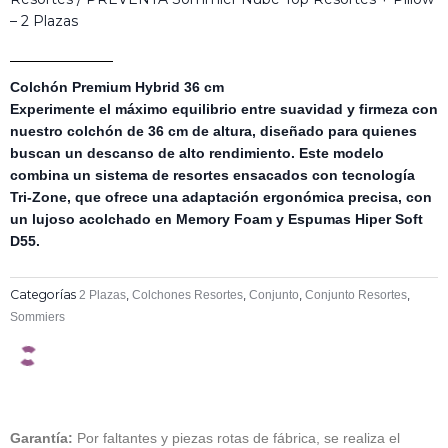
– 2 Plazas
Colchón Premium Hybrid 36 cm
Experimente el máximo equilibrio entre suavidad y firmeza con
nuestro colchón de
36 cm de altura
, diseñado para quienes
buscan un descanso de alto rendimiento. Este modelo
combina un sistema de
resortes ensacados con tecnología
Tri-Zone
, que ofrece una adaptación ergonómica precisa, con
un lujoso acolchado en
Memory Foam y Espumas Hiper Soft
D55
.
Categorías
,
,
,
,
2 Plazas
Colchones Resortes
Conjunto
Conjunto Resortes
Sommiers
Garantía:
Por faltantes y piezas rotas de fábrica, se realiza el