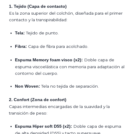
1. Tejido (Capa de contacto)
Es la zona superior del colchón, diseñada para el primer
contacto y la transpirabilidad:
Tejido de punto.
Tela:
Capa de fibra para acolchado.
Fibra:
Doble capa de
Espuma Memory foam visco (x2):
espuma viscoelástica con memoria para adaptación al
contorno del cuerpo.
Tela no tejida de separación.
Non Woven:
2. Confort (Zona de confort)
Capas intermedias encargadas de la suavidad y la
transición de peso:
Doble capa de espuma
Espuma Hiper soft D55 (x2):
de alta densidad (D55) y tacto supersuave.