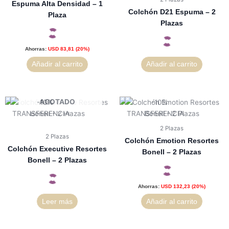
Espuma Alta Densidad – 1
Colchón D21 Espuma – 2
Plaza
Plazas
Ahorras:
USD
83,81
(20%)
Añadir al carrito
Añadir al carrito
AGOTADO
2 Plazas
2 Plazas
Colchón Emotion Resortes
Colchón Executive Resortes
Bonell – 2 Plazas
Bonell – 2 Plazas
Ahorras:
USD
132,23
(20%)
Leer más
Añadir al carrito