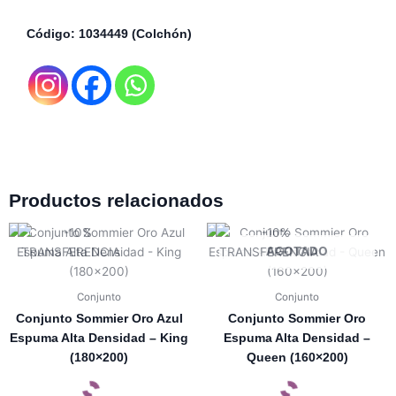
Código: 1034449 (Colchón)
Productos relacionados
AGOTADO
Conjunto
Conjunto
Conjunto Sommier Oro Azul
Conjunto Sommier Oro
Espuma Alta Densidad – King
Espuma Alta Densidad –
(180×200)
Queen (160×200)