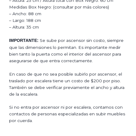
– Altura: 25 cm / Altura total con Box Negro: 60 cm
Medidas Box Negro: (consultar por más colores)
– Ancho: 88 cm
– Largo: 188 cm
– Altura: 35 cm
Se sube por ascensor sin costo, siempre
IMPORTANTE:
que las dimensiones lo permitan. Es importante medir
bien tanto la puerta como el interior del ascensor para
asegurarse de que entra correctamente.
En caso de que no sea posible subirlo por ascensor, el
traslado por escalera tiene un costo de $200 por piso.
También se debe verificar previamente el ancho y altura
de la escalera.
Si no entra por ascensor ni por escalera, contamos con
contactos de personas especializadas en subir muebles
por cuerda.