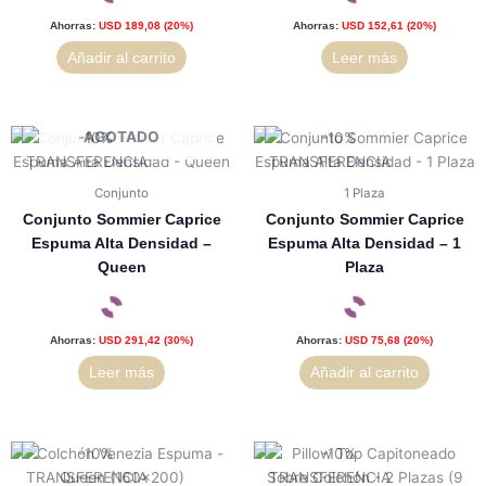
Ahorras:
USD
189,08
(20%)
Ahorras:
USD
152,61
(20%)
Añadir al carrito
Leer más
AGOTADO
Conjunto
1 Plaza
Conjunto Sommier Caprice
Conjunto Sommier Caprice
Espuma Alta Densidad –
Espuma Alta Densidad – 1
Queen
Plaza
Ahorras:
USD
291,42
(30%)
Ahorras:
USD
75,68
(20%)
Leer más
Añadir al carrito