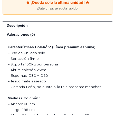
🔥 ¡Queda solo la última unidad! 🔥
–
¡Date prisa, se agota rápido!
1
Plaza
cantidad
Descripción
Valoraciones (0)
Características Colchón: (Línea premium espuma)
– Uso de un lado solo
– Sensación firme
– Soporta 150kg por persona
– Altura colchón 25cm
– Espumas: D30 + D60
– Tejido matelasseado
– Garantía 1 año, no cubre si la tela presenta manchas
Medidas Colchón:
– Ancho: 88 cm
– Largo: 188 cm