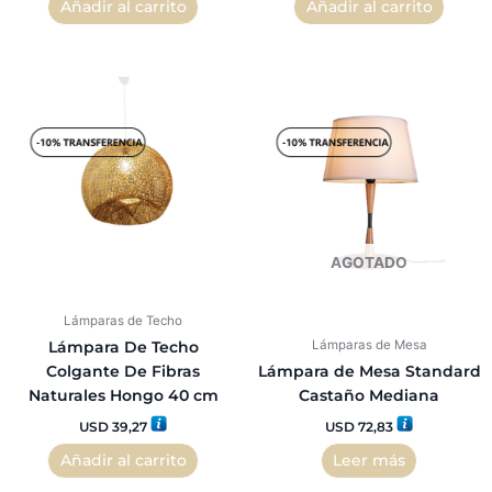
Añadir al carrito
Añadir al carrito
AGOTADO
Lámparas de Techo
Lámparas de Mesa
Lámpara De Techo
Colgante De Fibras
Lámpara de Mesa Standard
Naturales Hongo 40 cm
Castaño Mediana
USD
39,27
USD
72,83
Añadir al carrito
Leer más