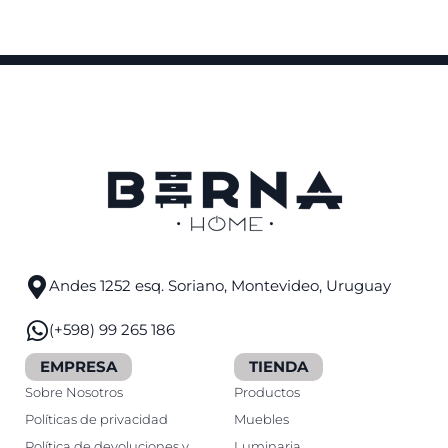
Andes 1252 esq. Soriano, Montevideo, Uruguay
(+598) 99 265 186
EMPRESA
TIENDA
Sobre Nosotros
Productos
Políticas de privacidad
Muebles
Política de devoluciones y
Luminaria