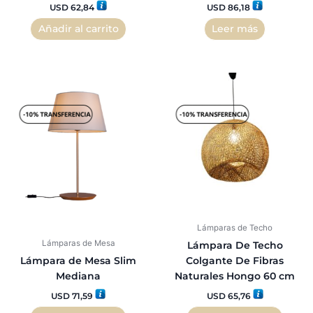
USD
62,84
USD
86,18
Añadir al carrito
Leer más
Lámparas de Techo
Lámparas de Mesa
Lámpara De Techo
Lámpara de Mesa Slim
Colgante De Fibras
Mediana
Naturales Hongo 60 cm
USD
71,59
USD
65,76