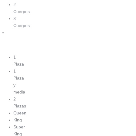
2
Cuerpos
3
Cuerpos
Box
Baúl
1
Plaza
1
Plaza
y
media
2
Plazas
Queen
King
Super
King