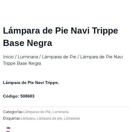
Lámpara de Pie Navi Trippe
Base Negra
Inicio
/
Luminaria
/
Lámparas de Pie
/ Lámpara de Pie Navi
Trippe Base Negra
Lámpara de Pie Navi Trippe.
Código: 508683
Categorías
,
Lámparas de Pie
Luminaria
Etiquetas
,
,
Lámpara
Lámpara de pie
Lámparas