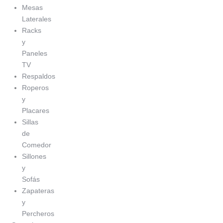
Mesas
Laterales
Racks
y
Paneles
TV
Respaldos
Roperos
y
Placares
Sillas
de
Comedor
Sillones
y
Sofás
Zapateras
y
Percheros