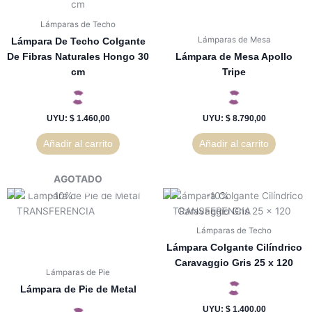
Lámparas de Techo
Lámparas de Mesa
Lámpara De Techo Colgante
De Fibras Naturales Hongo 30
Lámpara de Mesa Apollo
cm
Tripe
UYU
:
$ 1.460,00
UYU
:
$ 8.790,00
Añadir al carrito
Añadir al carrito
AGOTADO
Lámparas de Techo
Lámpara Colgante Cilíndrico
Caravaggio Gris 25 x 120
Lámparas de Pie
Lámpara de Pie de Metal
UYU
:
$ 1.400,00