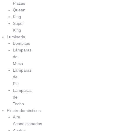
Plazas
Queen
King
Super
King
Luminaria
Bombitas
Lámparas
de
Mesa
Lámparas
de
Pie
Lámparas
de
Techo
Electrodomésticos
Aire
Acondicionados
Anafes