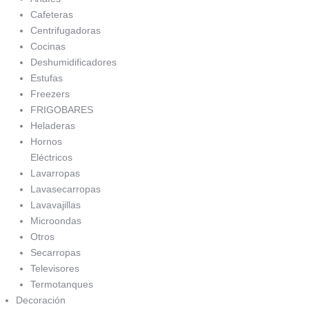
Cafeteras
Centrifugadoras
Cocinas
Deshumidificadores
Estufas
Freezers
FRIGOBARES
Heladeras
Hornos
Eléctricos
Lavarropas
Lavasecarropas
Lavavajillas
Microondas
Otros
Secarropas
Televisores
Termotanques
Decoración