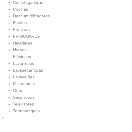
Centrifugadoras
Cocinas
Deshumidificadores
Estufas
Freezers
FRIGOBARES
Heladeras
Hornos
Eléctricos
Lavarropas
Lavasecarropas
Lavavajillas
Microondas
Otros
Secarropas
Televisores
Termotanques
Decoración