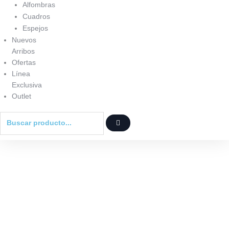
Alfombras
Cuadros
Espejos
Nuevos
Arribos
Ofertas
Línea
Exclusiva
Outlet
Buscar
Agotado !