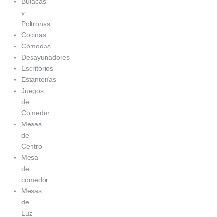
Butacas
y
Poltronas
Cocinas
Cómodas
Desayunadores
Escritorios
Estanterías
Juegos
de
Comedor
Mesas
de
Centro
Mesa
de
comedor
Mesas
de
Luz